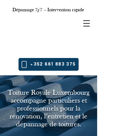
Dépannage 7j/7 – Intervention rapide
+352 661 883 375
Toiture Royale Luxembourg
accompagne particuliers et
professionnels pour la
rénovation, l’entretien et le
dépannage de toitures.